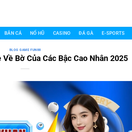
BẮN CÁ
NỔ HŨ
CASINO
ĐÁ GÀ
E-SPORTS
BLOG GAME FUN88
 Về Bờ Của Các Bậc Cao Nhân 2025