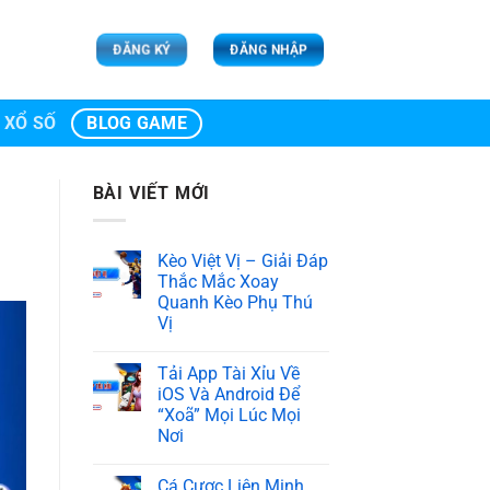
ĐĂNG KÝ
ĐĂNG NHẬP
XỔ SỐ
BLOG GAME
BÀI VIẾT MỚI
Kèo Việt Vị – Giải Đáp
Thắc Mắc Xoay
Quanh Kèo Phụ Thú
Vị
Tải App Tài Xỉu Về
iOS Và Android Để
“Xoã” Mọi Lúc Mọi
Nơi
Cá Cược Liên Minh