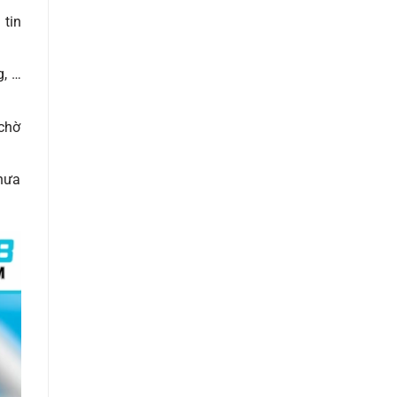
 tin
g, …
 chờ
chưa