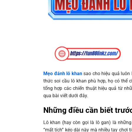
Mẹo đánh lô khan
sao cho hiệu quả luôn 
thức soi cầu lô khan phù hợp, họ có thể 
tổng hợp các chiến thuật hiệu quả từ nh
qua bài viết dưới đây.
Những điều cần biết trướ
Lô khan (hay còn gọi là lô gan) là những
“mất tích” kéo dài này mà nhiều tay chơi t