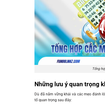
Tổng hợ
Những lưu ý quan trọng kh
Dù đã nắm vững khái và các mẹo đánh lô 
tố quan trọng sau đây: