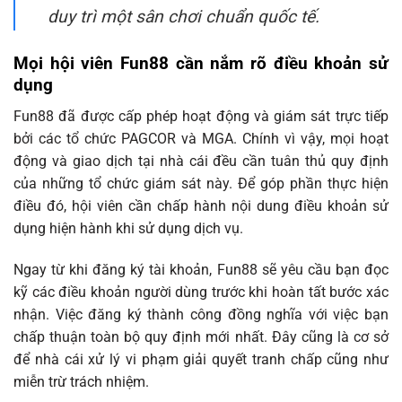
duy trì một sân chơi chuẩn quốc tế.
Mọi hội viên Fun88 cần nắm rõ điều khoản sử
dụng
Fun88 đã được cấp phép hoạt động và giám sát trực tiếp
bởi các tổ chức PAGCOR và MGA. Chính vì vậy, mọi hoạt
động và giao dịch tại nhà cái đều cần tuân thủ quy định
của những tổ chức giám sát này. Để góp phần thực hiện
điều đó, hội viên cần chấp hành nội dung điều khoản sử
dụng hiện hành khi sử dụng dịch vụ.
Ngay từ khi đăng ký tài khoản, Fun88 sẽ yêu cầu bạn đọc
kỹ các điều khoản người dùng trước khi hoàn tất bước xác
nhận. Việc đăng ký thành công đồng nghĩa với việc bạn
chấp thuận toàn bộ quy định mới nhất. Đây cũng là cơ sở
để nhà cái xử lý vi phạm giải quyết tranh chấp cũng như
miễn trừ trách nhiệm.