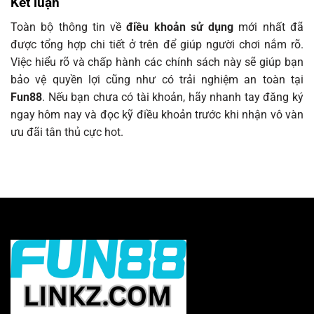
Kết luận
Toàn bộ thông tin về
điều khoản sử dụng
mới nhất đã
được tổng hợp chi tiết ở trên để giúp người chơi nắm rõ.
Việc hiểu rõ và chấp hành các chính sách này sẽ giúp bạn
bảo vệ quyền lợi cũng như có trải nghiệm an toàn tại
Fun88
. Nếu bạn chưa có tài khoản, hãy nhanh tay đăng ký
ngay hôm nay và đọc kỹ điều khoản trước khi nhận vô vàn
ưu đãi tân thủ cực hot.