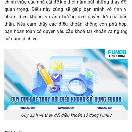
chính thức của nhà cái để kịp thời nắm bắt những thay đổi
quan trọng. Điều này cũng sẽ giúp bạn tránh vô tình vi
phạm điều khoản và ảnh hưởng đến quyền lợi của bản
thân. Nếu cảm thấy các điều khoản không còn phù hợp,
bạn hoàn toàn có quyền yêu cầu khoá tài khoản và ngưng
sử dụng dịch vụ.
Quy định về thay đổi điều khoản sử dụng Fun88