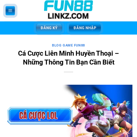
Chuyển
đến
nội
dung
ĐĂNG KÝ
ĐĂNG NHẬP
BLOG GAME FUN88
Cá Cược Liên Minh Huyền Thoại –
Những Thông Tin Bạn Cần Biết