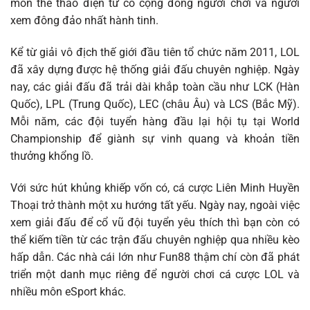
môn thể thao điện tử có cộng đồng người chơi và người
xem đông đảo nhất hành tinh.
Kể từ giải vô địch thế giới đầu tiên tổ chức năm 2011, LOL
đã xây dựng được hệ thống giải đấu chuyên nghiệp. Ngày
nay, các giải đấu đã trải dài khắp toàn cầu như LCK (Hàn
Quốc), LPL (Trung Quốc), LEC (châu Âu) và LCS (Bắc Mỹ).
Mỗi năm, các đội tuyển hàng đầu lại hội tụ tại World
Championship để giành sự vinh quang và khoản tiền
thưởng khổng lồ.
Với sức hút khủng khiếp vốn có, cá cược Liên Minh Huyền
Thoại trở thành một xu hướng tất yếu. Ngày nay, ngoài việc
xem giải đấu để cổ vũ đội tuyển yêu thích thì bạn còn có
thể kiếm tiền từ các trận đấu chuyên nghiệp qua nhiều kèo
hấp dẫn. Các nhà cái lớn như Fun88 thậm chí còn đã phát
triển một danh mục riêng để người chơi cá cược LOL và
nhiều môn eSport khác.