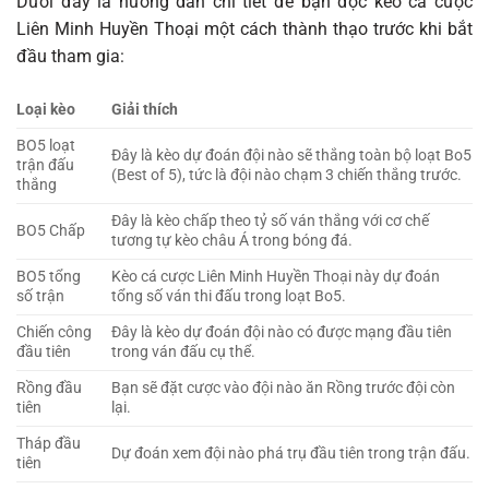
Dưới đây là hướng dẫn chi tiết để bạn đọc kèo cá cược
Liên Minh Huyền Thoại một cách thành thạo trước khi bắt
đầu tham gia:
Loại kèo
Giải thích
BO5 loạt
Đây là kèo dự đoán đội nào sẽ thắng toàn bộ loạt Bo5
trận đấu
(Best of 5), tức là đội nào chạm 3 chiến thắng trước.
thắng
Đây là kèo chấp theo tỷ số ván thắng với cơ chế
BO5 Chấp
tương tự kèo châu Á trong bóng đá.
BO5 tổng
Kèo cá cược Liên Minh Huyền Thoại này dự đoán
số trận
tổng số ván thi đấu trong loạt Bo5.
Chiến công
Đây là kèo dự đoán đội nào có được mạng đầu tiên
đầu tiên
trong ván đấu cụ thể.
Rồng đầu
Bạn sẽ đặt cược vào đội nào ăn Rồng trước đội còn
tiên
lại.
Tháp đầu
Dự đoán xem đội nào phá trụ đầu tiên trong trận đấu.
tiên