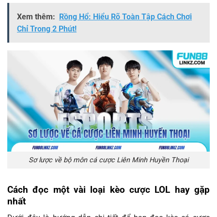
Xem thêm:
Rồng Hổ: Hiểu Rõ Toàn Tập Cách Chơi
Chỉ Trong 2 Phút!
Sơ lược về bộ môn cá cược Liên Minh Huyền Thoại
Cách đọc một vài loại kèo cược LOL hay gặp
nhất